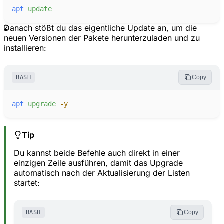
apt
update
2
Danach stößt du das eigentliche Update an, um die
neuen Versionen der Pakete herunterzuladen und zu
installieren:
BASH
Copy
apt
upgrade
-
y
Tip
Du kannst beide Befehle auch direkt in einer
einzigen Zeile ausführen, damit das Upgrade
automatisch nach der Aktualisierung der Listen
startet:
BASH
Copy