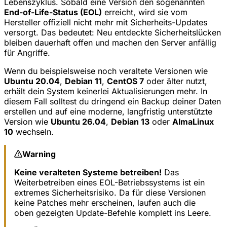
Lebenszyklus. Sobald eine Version den sogenannten
End-of-Life-Status (EOL)
erreicht, wird sie vom
Hersteller offiziell nicht mehr mit Sicherheits-Updates
versorgt. Das bedeutet: Neu entdeckte Sicherheitslücken
bleiben dauerhaft offen und machen den Server anfällig
für Angriffe.
Wenn du beispielsweise noch veraltete Versionen wie
Ubuntu 20.04
,
Debian 11
,
CentOS 7
oder älter nutzt,
erhält dein System keinerlei Aktualisierungen mehr. In
diesem Fall solltest du dringend ein Backup deiner Daten
erstellen und auf eine moderne, langfristig unterstützte
Version wie
Ubuntu 26.04
,
Debian 13
oder
AlmaLinux
10
wechseln.
Warning
Keine veralteten Systeme betreiben!
Das
Weiterbetreiben eines EOL-Betriebssystems ist ein
extremes Sicherheitsrisiko. Da für diese Versionen
keine Patches mehr erscheinen, laufen auch die
oben gezeigten Update-Befehle komplett ins Leere.