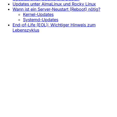
Updates unter AlmaLinux und Rocky Linux
Wann ist ein Server-Neustart (Reboot) nötig?
Kernel-Updates
Systemd-Updates
End-of-Life (EOL): Wichtiger Hinweis zum
Lebenszyklus