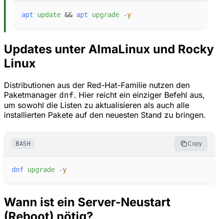
apt
update
&&
apt
upgrade
-
y
Updates unter AlmaLinux und Rocky
Linux
Distributionen aus der Red-Hat-Familie nutzen den
Paketmanager
dnf
. Hier reicht ein einziger Befehl aus,
um sowohl die Listen zu aktualisieren als auch alle
installierten Pakete auf den neuesten Stand zu bringen.
BASH
Copy
dnf
upgrade
-
y
Wann ist ein Server-Neustart
(Reboot) nötig?