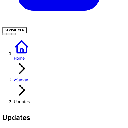
Suche
Ctrl
K
Home
vServer
Updates
Updates