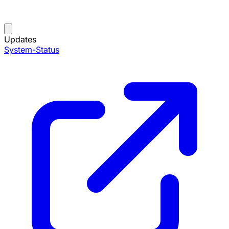
Updates
System-Status