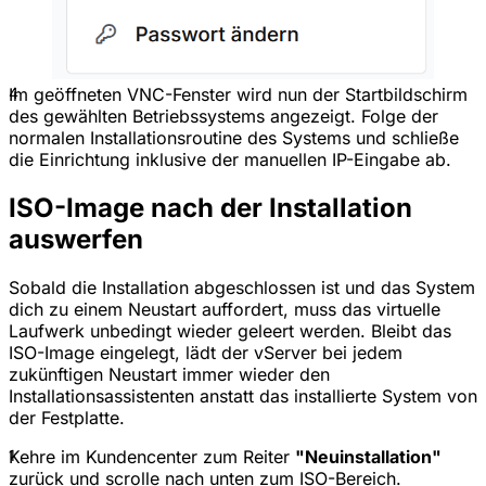
4
Im geöffneten VNC-Fenster wird nun der Startbildschirm
des gewählten Betriebssystems angezeigt. Folge der
normalen Installationsroutine des Systems und schließe
die Einrichtung inklusive der manuellen IP-Eingabe ab.
ISO-Image nach der Installation
auswerfen
Sobald die Installation abgeschlossen ist und das System
dich zu einem Neustart auffordert, muss das virtuelle
Laufwerk unbedingt wieder geleert werden. Bleibt das
ISO-Image eingelegt, lädt der vServer bei jedem
zukünftigen Neustart immer wieder den
Installationsassistenten anstatt das installierte System von
der Festplatte.
1
Kehre im Kundencenter zum Reiter
"Neuinstallation"
zurück und scrolle nach unten zum ISO-Bereich.