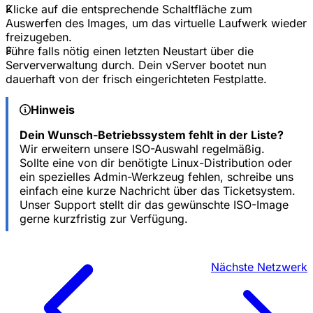
2
Klicke auf die entsprechende Schaltfläche zum
Auswerfen des Images, um das virtuelle Laufwerk wieder
freizugeben.
3
Führe falls nötig einen letzten Neustart über die
Serververwaltung durch. Dein vServer bootet nun
dauerhaft von der frisch eingerichteten Festplatte.
Hinweis
Dein Wunsch-Betriebssystem fehlt in der Liste?
Wir erweitern unsere ISO-Auswahl regelmäßig.
Sollte eine von dir benötigte Linux-Distribution oder
ein spezielles Admin-Werkzeug fehlen, schreibe uns
einfach eine kurze Nachricht über das Ticketsystem.
Unser Support stellt dir das gewünschte ISO-Image
gerne kurzfristig zur Verfügung.
Nächste
Netzwerk