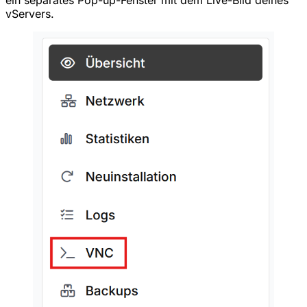
ein separates Pop-up-Fenster mit dem Live-Bild deines
vServers.