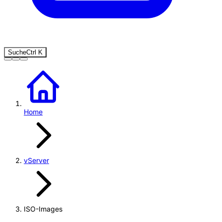
Suche
Ctrl
K
Home
vServer
ISO-Images