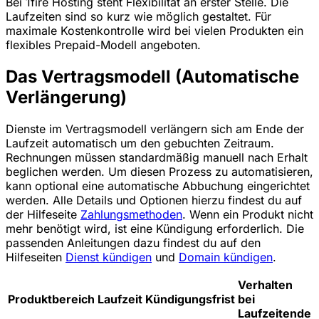
Bei 1fire Hosting steht Flexibilität an erster Stelle. Die
Laufzeiten sind so kurz wie möglich gestaltet. Für
maximale Kostenkontrolle wird bei vielen Produkten ein
flexibles Prepaid-Modell angeboten.
Das Vertragsmodell (Automatische
Verlängerung)
Dienste im Vertragsmodell verlängern sich am Ende der
Laufzeit automatisch um den gebuchten Zeitraum.
Rechnungen müssen standardmäßig manuell nach Erhalt
beglichen werden. Um diesen Prozess zu automatisieren,
kann optional eine automatische Abbuchung eingerichtet
werden. Alle Details und Optionen hierzu findest du auf
der Hilfeseite
Zahlungsmethoden
. Wenn ein Produkt nicht
mehr benötigt wird, ist eine Kündigung erforderlich. Die
passenden Anleitungen dazu findest du auf den
Hilfeseiten
Dienst kündigen
und
Domain kündigen
.
Verhalten
Produktbereich
Laufzeit
Kündigungsfrist
bei
Laufzeitende