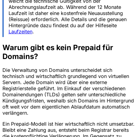
weicht die technische Gültigkeit von der
Abrechnungslaufzeit ab. Während der 12 Monate
Laufzeit ist daher eine kostenfreie Neuausstellung
(Reissue) erforderlich. Alle Details und die genauen
Hintergründe dazu findest du auf der Hilfeseite
Laufzeiten
.
Warum gibt es kein Prepaid für
Domains?
Die Verwaltung von Domains unterscheidet sich
technisch und wirtschaftlich grundlegend von virtuellen
Servern. Jede Domain wird über eine externe
Registrierstelle geführt. Im Einkauf der verschiedenen
Domainendungen (TLDs) gelten sehr unterschiedliche
Kündigungsfristen, weshalb sich Domains im Hintergrund
oft weit vor dem eigentlichen Ablaufdatum automatisch
verlängern.
Ein Prepaid-Modell ist hier wirtschaftlich nicht umsetzbar.
Bleibt eine Zahlung aus, entsteht beim Registrar bereits
die kostenpflichtige Verlängerung. Im Gegensatz zu