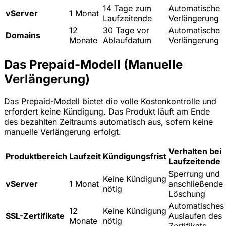
14 Tage zum
Automatische
vServer
1 Monat
Laufzeitende
Verlängerung
12
30 Tage vor
Automatische
Domains
Monate
Ablaufdatum
Verlängerung
Das Prepaid-Modell (Manuelle
Verlängerung)
Das Prepaid-Modell bietet die volle Kostenkontrolle und
erfordert keine Kündigung. Das Produkt läuft am Ende
des bezahlten Zeitraums automatisch aus, sofern keine
manuelle Verlängerung erfolgt.
Verhalten bei
Produktbereich
Laufzeit
Kündigungsfrist
Laufzeitende
Sperrung und
Keine Kündigung
vServer
1 Monat
anschließende
nötig
Löschung
Automatisches
12
Keine Kündigung
SSL-Zertifikate
Auslaufen des
Monate
nötig