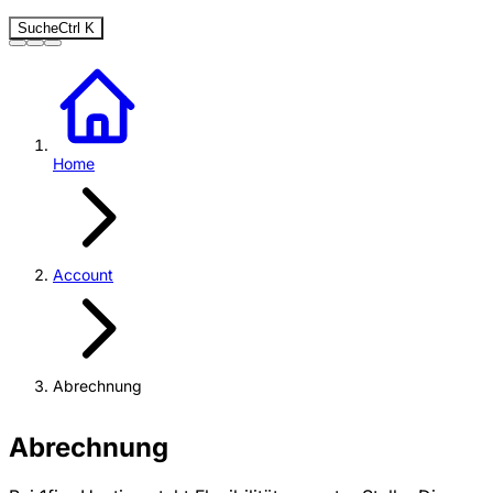
Suche
Ctrl
K
Home
Account
Abrechnung
Abrechnung