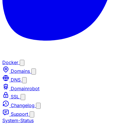
Docker
Domains
DNS
Domainrobot
SSL
Changelog
Support
System-Status