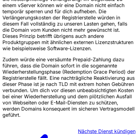
einem vServer können wir eine Domain nicht einfach
temporär sperren und für dich aufheben. Die
Verlängerungskosten der Registrierstelle würden in
diesem Fall vollständig zu unseren Lasten gehen, falls
die Domain vom Kunden nicht mehr gewünscht ist.
Dieses Prinzip betrifft übrigens auch andere
Produktgruppen mit ähnlichen externen Lizenzstrukturen
wie beispielsweise Software-Lizenzen.
Zudem würde eine versäumte Prepaid-Zahlung dazu
führen, dass die Domain sofort in die sogenannte
Wiederherstellungsphase (Redemption Grace Period) der
Registrierstelle fällt. Eine nachträgliche Reaktivierung aus
dieser Phase ist je nach TLD mit extrem hohen Gebühren
verbunden. Um dich vor diesen unbeabsichtigten Kosten
bei einer Wiederherstellung und dem plötzlichen Ausfall
von Webseiten oder E-Mail-Diensten zu schützen,
werden Domains konsequent im sicheren Vertragsmodell
geführt.
Nächste
Dienst kündigen