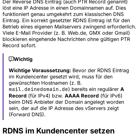
Der Reverse DNS Eintrag (auch PTR Record genannt)
löst eine IP Adresse in einen Domainnamen auf. Dies
funktioniert genau umgekehrt zum klassischen DNS
Eintrag. Ein korrekt gesetzter RDNS Eintrag ist für den
Betrieb eines eigenen Mailservers zwingend erforderlich.
Viele E-Mail Provider (z. B. Web.de, GMX oder Gmail)
blockieren eingehende Nachrichten ohne gültigen PTR
Record sofort.
Wichtig
Wichtige Voraussetzung:
Bevor der RDNS Eintrag
im Kundencenter gesetzt wird, muss für den
gewünschten Hostnamen (z. B.
mail.deinedomain.de
) bereits ein regulärer
A
Record
(für IPv4) bzw.
AAAA Record
(für IPv6)
beim DNS Anbieter der Domain angelegt worden
sein, der auf die IP Adresse des vServers zeigt
(Forward DNS).
RDNS im Kundencenter setzen