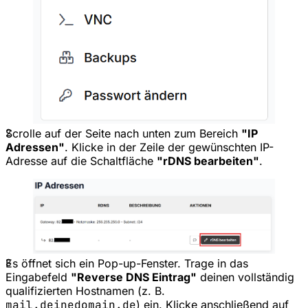
2
Scrolle auf der Seite nach unten zum Bereich
"IP
Adressen"
. Klicke in der Zeile der gewünschten IP-
Adresse auf die Schaltfläche
"rDNS bearbeiten"
.
3
Es öffnet sich ein Pop-up-Fenster. Trage in das
Eingabefeld
"Reverse DNS Eintrag"
deinen vollständig
qualifizierten Hostnamen (z. B.
mail.deinedomain.de
) ein. Klicke anschließend auf