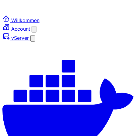
Willkommen
Account
vServer