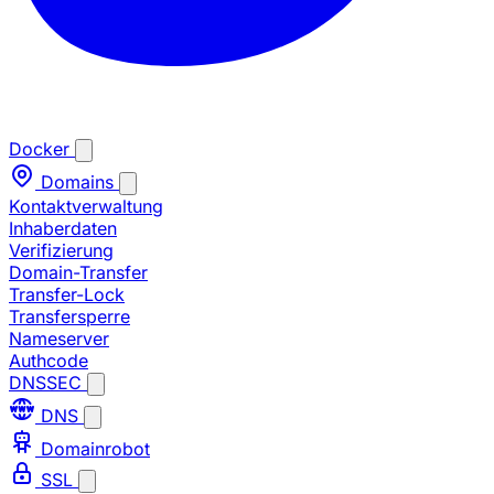
Docker
Domains
Kontaktverwaltung
Inhaberdaten
Verifizierung
Domain-Transfer
Transfer-Lock
Transfersperre
Nameserver
Authcode
DNSSEC
DNS
Domainrobot
SSL