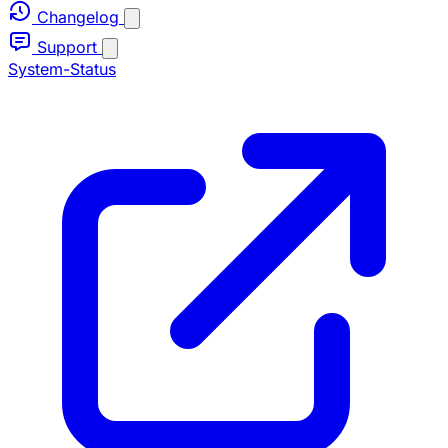
Changelog
Support
System-Status