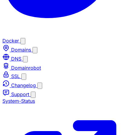
Docker
Domains
DNS
Domainrobot
SSL
Changelog
Support
System-Status