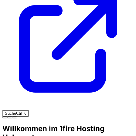
Suche
Ctrl
K
Willkommen im 1fire Hosting