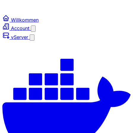
Willkommen
Account
vServer