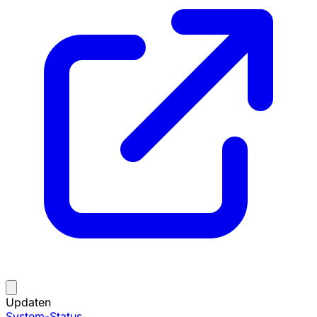
Updaten
System-Status