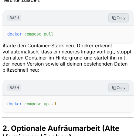
herunterzuladen:
BASH
Copy
docker
compose
pull
3
Starte den Container-Stack neu. Docker erkennt
vollautomatisch, dass ein neueres Image vorliegt, stoppt
den alten Container im Hintergrund und startet ihn mit
der neuen Version sowie all deinen bestehenden Daten
blitzschnell neu:
BASH
Copy
docker
compose
up
-
d
2. Optionale Aufräumarbeit (Alte