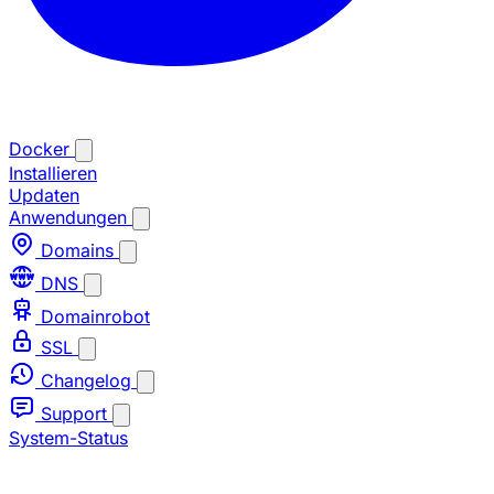
Docker
Installieren
Updaten
Anwendungen
Domains
DNS
Domainrobot
SSL
Changelog
Support
System-Status