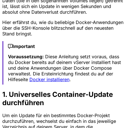
Daten (die in den sogenannten
Volumes
liegen) getrennt
ist, lässt sich ein Update in wenigen Sekunden und
absolut ohne Datenverlust durchführen.
Hier erfährst du, wie du beliebige Docker-Anwendungen
über die SSH-Konsole blitzschnell auf den neuesten
Stand bringst.
Important
Voraussetzung:
Diese Anleitung setzt voraus, dass
du Docker bereits auf deinem vServer installiert hast
und deine Anwendungen über Docker Compose
verwaltest. Die Ersteinrichtung findest du auf der
Hilfeseite
Docker installieren
.
1. Universelles Container-Update
durchführen
Um ein Update für ein bestimmtes Docker-Projekt
durchzuführen, wechselst du einfach in das jeweilige
Verzeichnis auf deinem Server, in dem die