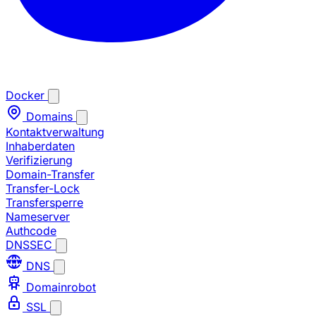
Docker
Domains
Kontaktverwaltung
Inhaberdaten
Verifizierung
Domain-Transfer
Transfer-Lock
Transfersperre
Nameserver
Authcode
DNSSEC
DNS
Domainrobot
SSL