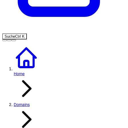
Suche
Ctrl
K
Home
Domains