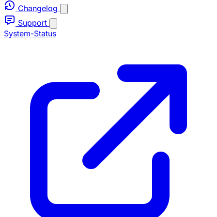
Changelog
Support
System-Status