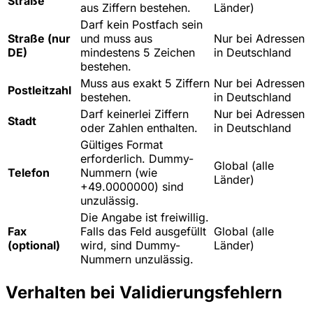
Straße
aus Ziffern bestehen.
Länder)
Darf kein Postfach sein
Straße (nur
und muss aus
Nur bei Adressen
DE)
mindestens 5 Zeichen
in Deutschland
bestehen.
Muss aus exakt 5 Ziffern
Nur bei Adressen
Postleitzahl
bestehen.
in Deutschland
Darf keinerlei Ziffern
Nur bei Adressen
Stadt
oder Zahlen enthalten.
in Deutschland
Gültiges Format
erforderlich. Dummy-
Global (alle
Telefon
Nummern (wie
Länder)
+49.0000000) sind
unzulässig.
Die Angabe ist freiwillig.
Fax
Falls das Feld ausgefüllt
Global (alle
(optional)
wird, sind Dummy-
Länder)
Nummern unzulässig.
Verhalten bei Validierungsfehlern