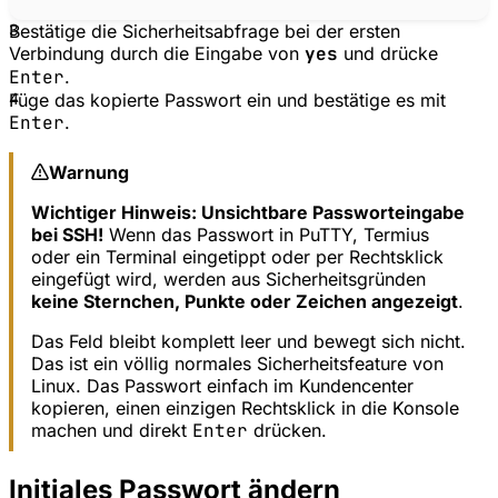
3
Bestätige die Sicherheitsabfrage bei der ersten
Verbindung durch die Eingabe von
yes
und drücke
Enter
.
4
Füge das kopierte Passwort ein und bestätige es mit
Enter
.
Warnung
Wichtiger Hinweis: Unsichtbare Passworteingabe
bei SSH!
Wenn das Passwort in PuTTY, Termius
oder ein Terminal eingetippt oder per Rechtsklick
eingefügt wird, werden aus Sicherheitsgründen
keine Sternchen, Punkte oder Zeichen angezeigt
.
Das Feld bleibt komplett leer und bewegt sich nicht.
Das ist ein völlig normales Sicherheitsfeature von
Linux. Das Passwort einfach im Kundencenter
kopieren, einen einzigen Rechtsklick in die Konsole
machen und direkt
Enter
drücken.
Initiales Passwort ändern