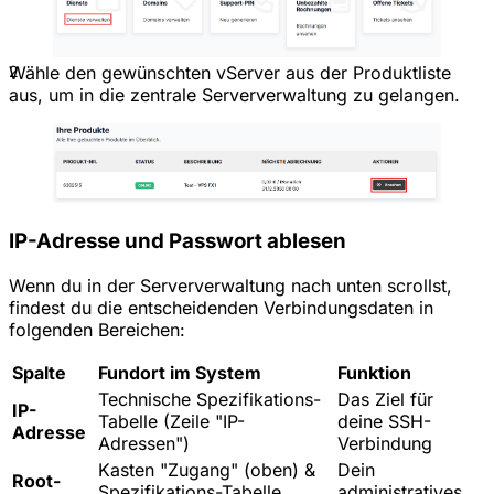
2
Wähle den gewünschten vServer aus der Produktliste
aus, um in die zentrale Serververwaltung zu gelangen.
IP-Adresse und Passwort ablesen
Wenn du in der Serververwaltung nach unten scrollst,
findest du die entscheidenden Verbindungsdaten in
folgenden Bereichen:
Spalte
Fundort im System
Funktion
Technische Spezifikations-
Das Ziel für
IP-
Tabelle (Zeile "IP-
deine SSH-
Adresse
Adressen")
Verbindung
Kasten "Zugang" (oben) &
Dein
Root-
Spezifikations-Tabelle
administratives