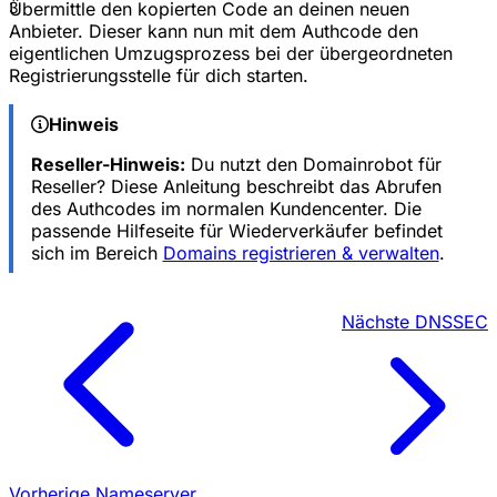
3
Übermittle den kopierten Code an deinen neuen
Anbieter. Dieser kann nun mit dem Authcode den
eigentlichen Umzugsprozess bei der übergeordneten
Registrierungsstelle für dich starten.
Hinweis
Reseller-Hinweis:
Du nutzt den Domainrobot für
Reseller? Diese Anleitung beschreibt das Abrufen
des Authcodes im normalen Kundencenter. Die
passende Hilfeseite für Wiederverkäufer befindet
sich im Bereich
Domains registrieren & verwalten
.
Nächste
DNSSEC
Vorherige
Nameserver