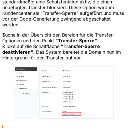
standardmäßig eine Schutzfunktion aktiv, die einen
unbefugten Transfer blockiert. Diese Option wird im
Kundencenter als "Transfer-Sperre" aufgeführt und muss
vor der Code-Generierung zwingend abgeschaltet
werden.
1
Suche in der Übersicht den Bereich für die Transfer-
Optionen und den Punkt
"Transfer-Sperre"
.
2
Klicke auf die Schaltfläche
"Transfer-Sperre
deaktivieren"
. Das System bereitet die Domain nun im
Hintergrund für den Transfer-out vor.