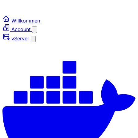
Willkommen
Account
vServer