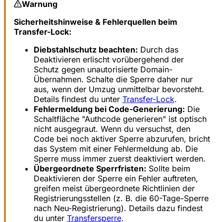
Warnung
Sicherheitshinweise & Fehlerquellen beim
Transfer-Lock:
Diebstahlschutz beachten:
Durch das
Deaktivieren erlischt vorübergehend der
Schutz gegen unautorisierte Domain-
Übernahmen. Schalte die Sperre daher nur
aus, wenn der Umzug unmittelbar bevorsteht.
Details findest du unter
Transfer-Lock
.
Fehlermeldung bei Code-Generierung:
Die
Schaltfläche "Authcode generieren" ist optisch
nicht ausgegraut. Wenn du versuchst, den
Code bei noch aktiver Sperre abzurufen, bricht
das System mit einer Fehlermeldung ab. Die
Sperre muss immer zuerst deaktiviert werden.
Übergeordnete Sperrfristen:
Sollte beim
Deaktivieren der Sperre ein Fehler auftreten,
greifen meist übergeordnete Richtlinien der
Registrierungsstellen (z. B. die 60-Tage-Sperre
nach Neu-Registrierung). Details dazu findest
du unter
Transfersperre
.