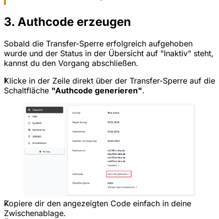
3. Authcode erzeugen
Sobald die Transfer-Sperre erfolgreich aufgehoben
wurde und der Status in der Übersicht auf "Inaktiv" steht,
kannst du den Vorgang abschließen.
1
Klicke in der Zeile direkt über der Transfer-Sperre auf die
Schaltfläche
"Authcode generieren"
.
2
Kopiere dir den angezeigten Code einfach in deine
Zwischenablage.