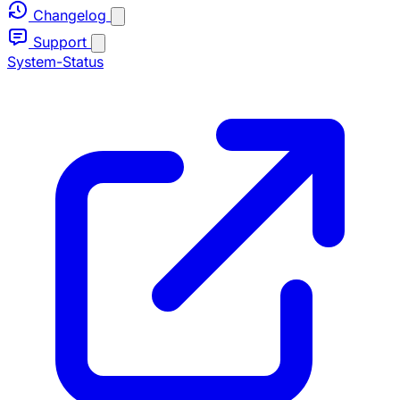
Changelog
Support
System-Status