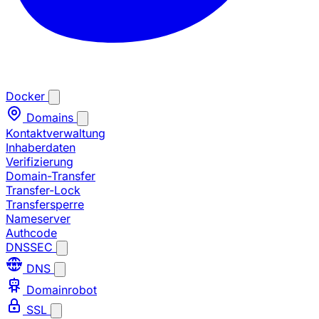
Docker
Domains
Kontaktverwaltung
Inhaberdaten
Verifizierung
Domain-Transfer
Transfer-Lock
Transfersperre
Nameserver
Authcode
DNSSEC
DNS
Domainrobot
SSL