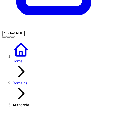
Suche
Ctrl
K
Home
Domains
Authcode